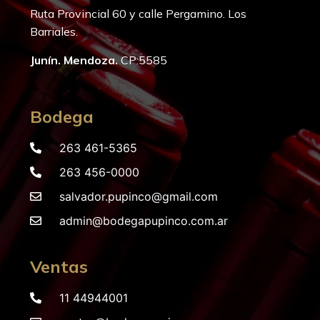
Ruta Provincial 60 y calle Pergamino. Los
Barriales.
Junín. Mendoza.
CP:5585
Bodega
263 461-5365
263 456-0000
salvador.pupinco@gmail.com
admin@bodegapupinco.com.ar
Ventas
11 44944001